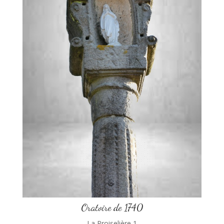
Oratoire de 1740
La Proiselière 1