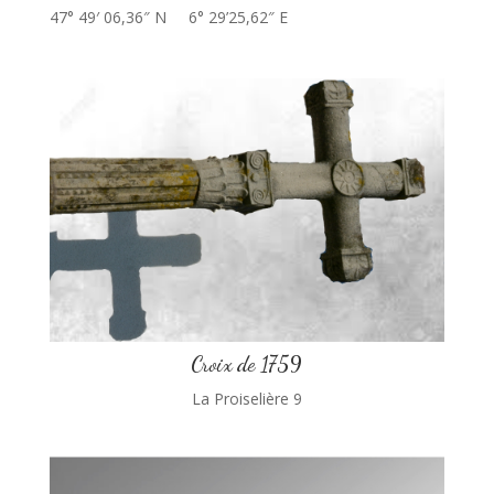
47° 49′ 06,36″ N 6° 29’25,62″ E
Croix de 1759
La Proiselière 9