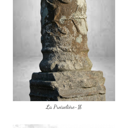
La Proiselière-1b