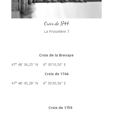
Croix de 1744
La Proiselière 7
Croix de la Brevaye
47° 48′ 36,25″ N 6° 30’10,50″ E
Croix de 1744
47° 48′ 45,28″ N 6° 30’30,56″ E
Croix de 1759