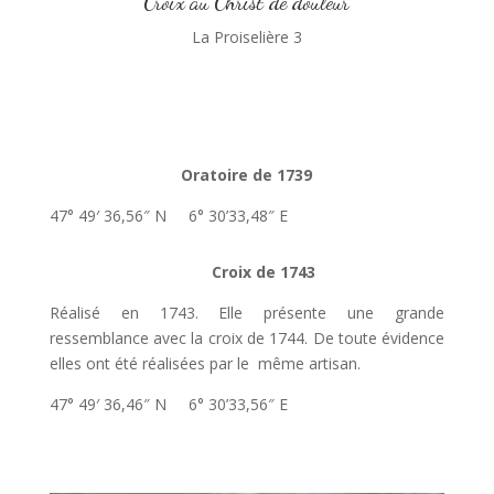
Croix au Christ de douleur
La Proiselière 3
Oratoire de 1739
47° 49′ 36,56″ N 6° 30’33,48″ E
Croix de 1743
Réalisé en 1743. Elle présente une grande
ressemblance avec la croix de 1744. De toute évidence
elles ont été réalisées par le même artisan.
47° 49′ 36,46″ N 6° 30’33,56″ E