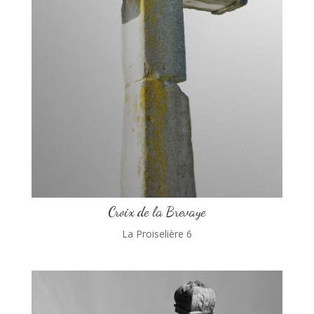
Croix de la Brevaye
La Proiselière 6