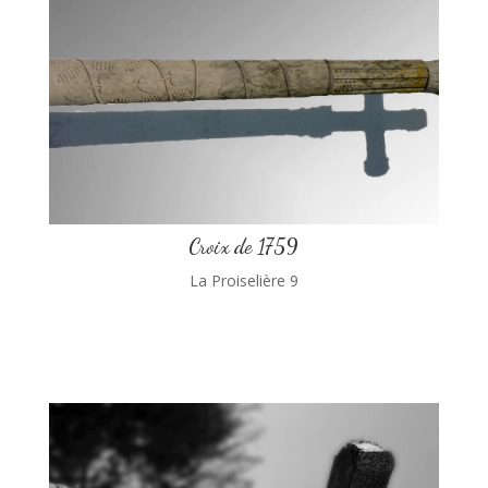
Croix de 1759
La Proiselière 9