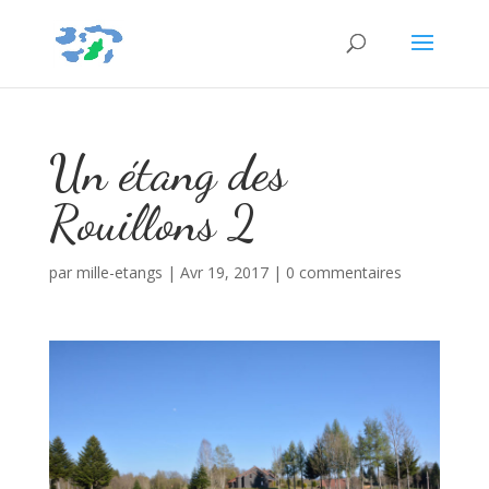
Un étang des
Rouillons 2
par
mille-etangs
|
Avr 19, 2017
|
0 commentaires